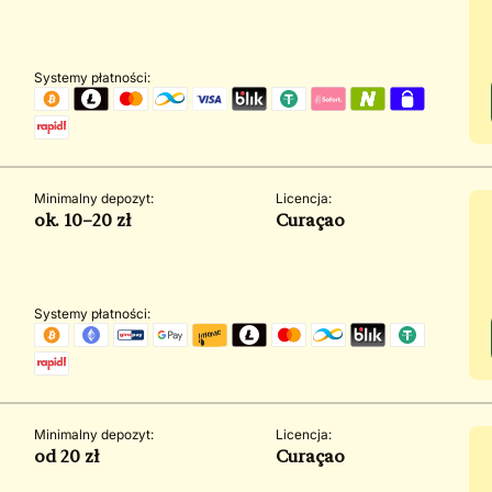
Systemy płatności:
Minimalny depozyt:
Licencja:
ok. 10–20 zł
Curaçao
Systemy płatności:
Minimalny depozyt:
Licencja:
od 20 zł
Curaçao