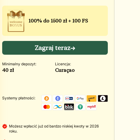
100% do 1500 zł + 100 FS
Zagraj teraz
Minimalny depozyt:
Licencja:
40 zł
Curaçao
Systemy płatności:
Możesz wpłacić już od bardzo niskiej kwoty w 2026
roku.