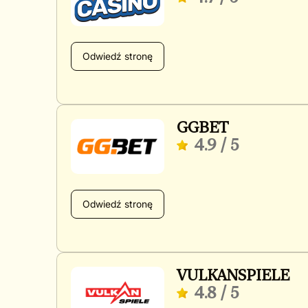
Odwiedź stronę
GGBET
4.9
/ 5
Odwiedź stronę
VULKANSPIELE
4.8
/ 5