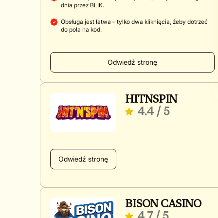
dnia przez BLIK.
Obsługa jest łatwa – tylko dwa kliknięcia, żeby dotrzeć
do pola na kod.
Odwiedź stronę
HITNSPIN
4.4
/ 5
Odwiedź stronę
BISON CASINO
4.7
/ 5