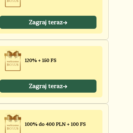
Zagraj teraz
120% + 150 FS
Zagraj teraz
100% do 400 PLN + 100 FS