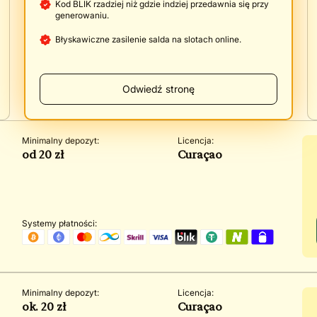
Kod BLIK rzadziej niż gdzie indziej przedawnia się przy
generowaniu.
Błyskawiczne zasilenie salda na slotach online.
Odwiedź stronę
Minimalny depozyt:
Licencja:
od 20 zł
Curaçao
Systemy płatności:
Minimalny depozyt:
Licencja:
ok. 20 zł
Curaçao