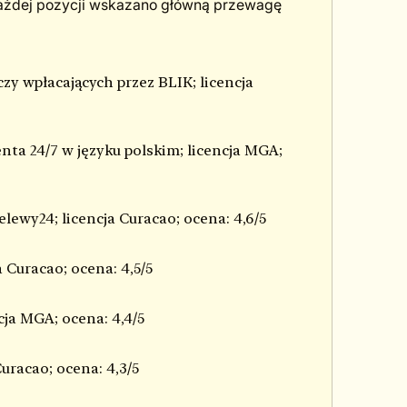
 każdej pozycji wskazano główną przewagę
y wpłacających przez BLIK; licencja
enta 24/7 w języku polskim; licencja MGA;
lewy24; licencja Curacao; ocena: 4,6/5
a Curacao; ocena: 4,5/5
ja MGA; ocena: 4,4/5
uracao; ocena: 4,3/5