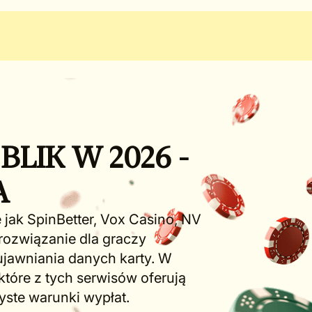
LIK W 2026 -
A
 jak SpinBetter, Vox Casino, NV
 rozwiązanie dla graczy
jawniania danych karty. W
tóre z tych serwisów oferują
yste warunki wypłat.