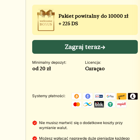
Pakiet powitalny do 10000 zł
+ 225 DS
Zagraj teraz
Minimalny depozyt:
Licencja:
od 20 zł
Curaçao
Systemy płatności:
Nie musisz martwić się o dodatkowe koszty przy
wymianie walut.
Możesz wpłacać naprawdę duże pieniądze każdego