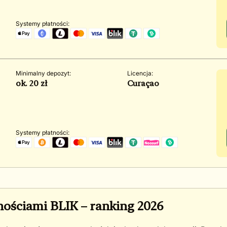
Systemy płatności:
Minimalny depozyt:
Licencja:
ok. 20 zł
Curaçao
Systemy płatności:
tnościami BLIK – ranking 2026